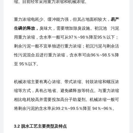
缩。目前经常采用重力浓缩和机械浓缩。
重力浓缩电耗少、缓冲能力强，但其占地面积较大，
易产
生磷的释放，
臭味大，需要增加除臭设施。
初沉池
污泥
用重力浓缩，含水率一般可从97％~98％降至95％以下；
剩余污泥一般不宜单独进行重力浓缩；初沉污泥与剩余活
性污泥混合后进行重力浓缩，含水率可由96％~98.5％降
至 95％以下。
机械浓缩主要有离心浓缩、带式浓缩、转鼓浓缩和螺压浓
缩等方式，具有占地省、避免磷释放等特点。与重力浓缩
相比电耗较高并需要投加高分子助凝剂。机械浓缩一般可
将剩余污泥的含水率从99.2％~99.5％降至 94％~96％。
3.2 脱水工艺主要类型及特点