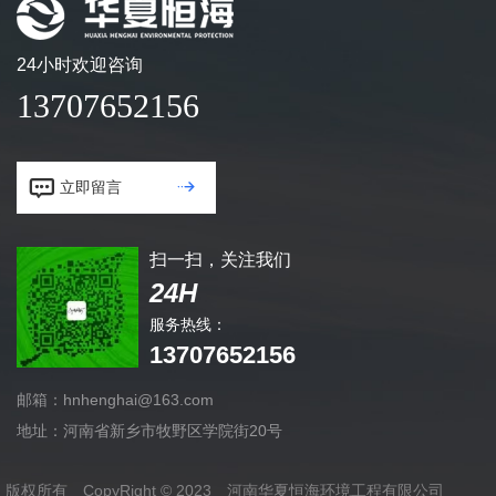
24小时欢迎咨询
13707652156


立即留言
扫一扫，关注我们
24H
服务热线：
13707652156
邮箱：hnhenghai@163.com
地址：河南省新乡市牧野区学院街20号
版权所有 CopyRight © 2023 河南华夏恒海环境工程有限公司