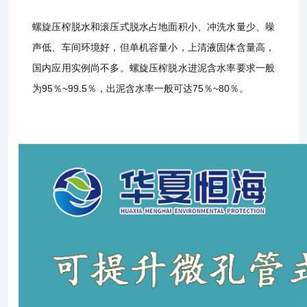
螺旋压榨脱水和滚压式脱水占地面积小、冲洗水量少、噪
声低、车间环境好，但单机容量小，上清液固体含量高，
国内应用实例尚不多。螺旋压榨脱水进泥含水率要求一般
为95％~99.5％，出泥含水率一般可达75％~80％。