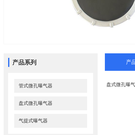
产品系列
产
盘式微孔曝
管式微孔曝气器
盘式微孔曝气器
气提式曝气器