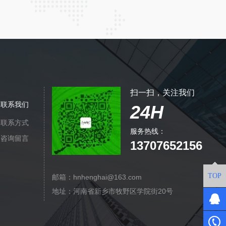
扫一扫，关注我们
联系我们
24H
联系方式
服务热线：
咨询留言
13707652156
TOP
邮箱：hnhenghai@163.com
地址：河南省新乡市牧野区学院街20号