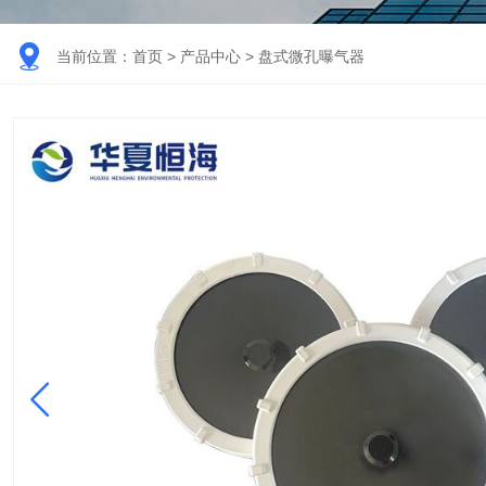

当前位置：
首页
>
产品中心
>
盘式微孔曝气器
