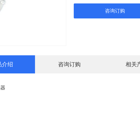
咨询订购
品介绍
咨询订购
相关
气器