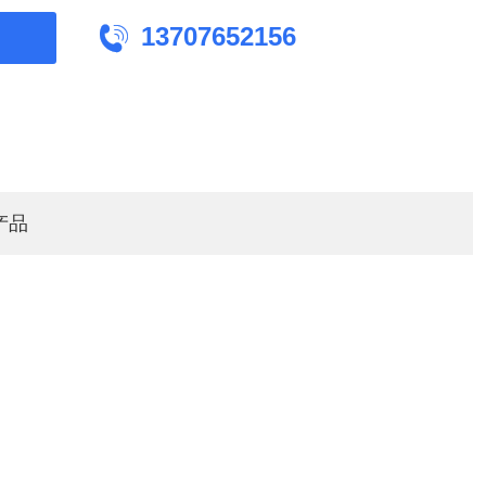
13707652156

产品