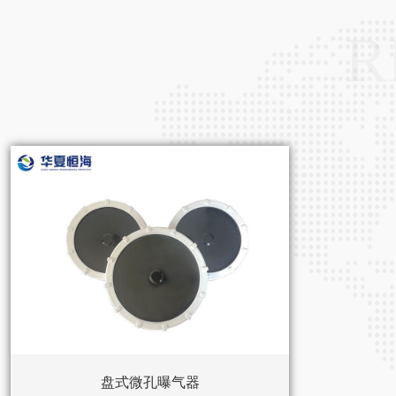
R
盘式微孔曝气器