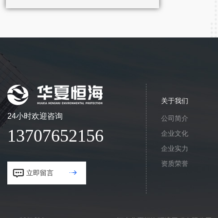
关于我们
24小时欢迎咨询
公司简介
13707652156
企业文化
企业实力
资质荣誉


立即留言